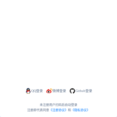
QQ登录
微博登录
Github登录
未注册用户扫码后自动登录
注册即代表同意
《注册协议》
和
《隐私协议》