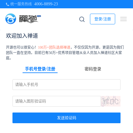
4006-8899-23
统一服务热线
登录/注册
欢迎加入禅道
开源也可以很安心！
100万+团队选择禅道
，不仅仅因为开源，更是因为我们
团队一直在坚持。目前已有50万+优秀项目管理从业人员加入禅道社区大家
庭。
手机号登录/注册
密码登录
发送验证码