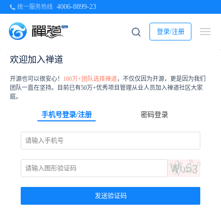
4006-8899-23
统一服务热线
登录/注册
欢迎加入禅道
开源也可以很安心！
100万+团队选择禅道
，不仅仅因为开源，更是因为我们
团队一直在坚持。目前已有50万+优秀项目管理从业人员加入禅道社区大家
庭。
手机号登录/注册
密码登录
发送验证码