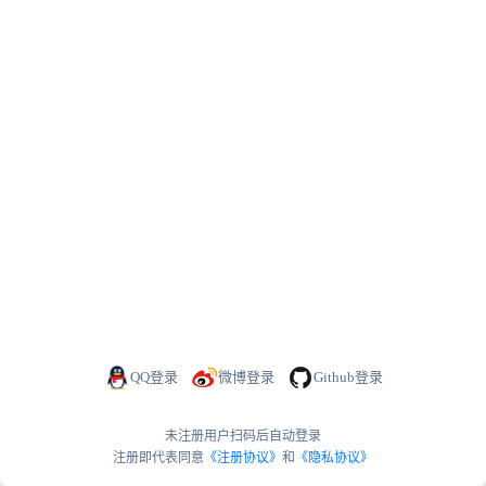
QQ登录
微博登录
Github登录
未注册用户扫码后自动登录
注册即代表同意
《注册协议》
和
《隐私协议》