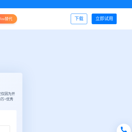
下载
立即试用
Jira替代
登录/注册
仅仅因为开
万+优秀