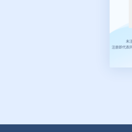
未
注册即代表