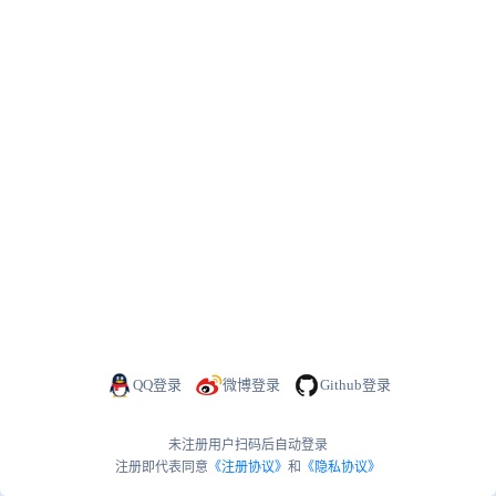
QQ登录
微博登录
Github登录
未注册用户扫码后自动登录
注册即代表同意
《注册协议》
和
《隐私协议》