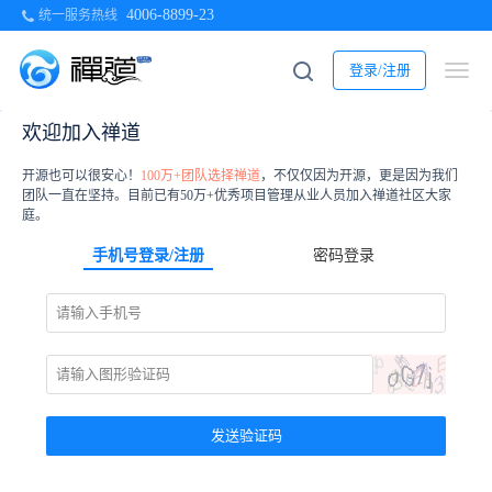
4006-8899-23
统一服务热线
登录/注册
欢迎加入禅道
开源也可以很安心！
100万+团队选择禅道
，不仅仅因为开源，更是因为我们
团队一直在坚持。目前已有50万+优秀项目管理从业人员加入禅道社区大家
庭。
手机号登录/注册
密码登录
发送验证码