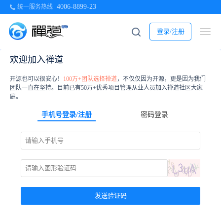
4006-8899-23
统一服务热线
登录/注册
欢迎加入禅道
开源也可以很安心！
100万+团队选择禅道
，不仅仅因为开源，更是因为我们
团队一直在坚持。目前已有50万+优秀项目管理从业人员加入禅道社区大家
庭。
手机号登录/注册
密码登录
发送验证码