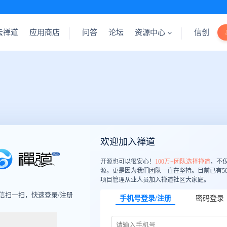
云禅道
应用商店
问答
论坛
资源中心
信创
欢迎加入禅道
开源也可以很安心！
100万+团队选择禅道
，不
源，更是因为我们团队一直在坚持。目前已有50
项目管理从业人员加入禅道社区大家庭。
信扫一扫，快速登录/注册
手机号登录/注册
密码登录