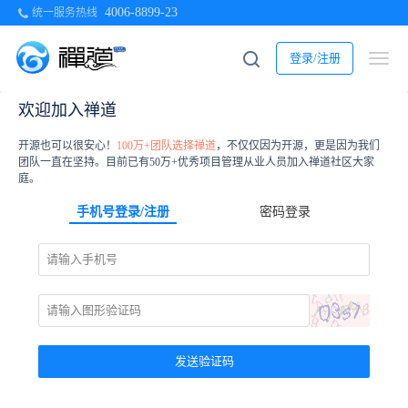
4006-8899-23
统一服务热线
登录/注册
欢迎加入禅道
开源也可以很安心！
100万+团队选择禅道
，不仅仅因为开源，更是因为我们
团队一直在坚持。目前已有50万+优秀项目管理从业人员加入禅道社区大家
庭。
手机号登录/注册
密码登录
发送验证码