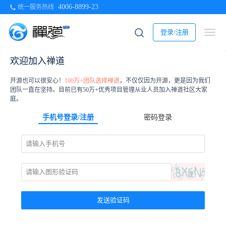
4006-8899-23
统一服务热线
登录/注册
欢迎加入禅道
开源也可以很安心！
100万+团队选择禅道
，不仅仅因为开源，更是因为我们
团队一直在坚持。目前已有50万+优秀项目管理从业人员加入禅道社区大家
庭。
手机号登录/注册
密码登录
发送验证码