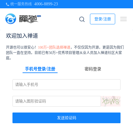
4006-8899-23
统一服务热线
登录/注册
欢迎加入禅道
开源也可以很安心！
100万+团队选择禅道
，不仅仅因为开源，更是因为我们
团队一直在坚持。目前已有50万+优秀项目管理从业人员加入禅道社区大家
庭。
手机号登录/注册
密码登录
发送验证码