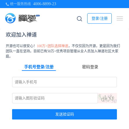
4006-8899-23
统一服务热线
登录/注册
欢迎加入禅道
开源也可以很安心！
100万+团队选择禅道
，不仅仅因为开源，更是因为我们
团队一直在坚持。目前已有50万+优秀项目管理从业人员加入禅道社区大家
庭。
手机号登录/注册
密码登录
发送验证码