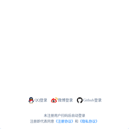
QQ登录
微博登录
Github登录
未注册用户扫码后自动登录
注册即代表同意
《注册协议》
和
《隐私协议》