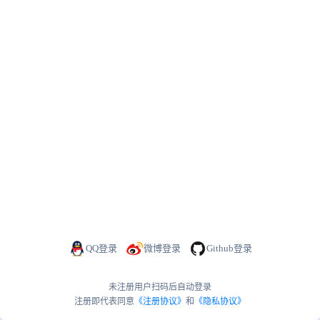
QQ登录
微博登录
Github登录
未注册用户扫码后自动登录
注册即代表同意
《注册协议》
和
《隐私协议》