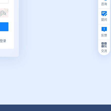
咨询
提问
反馈
ub登录
交流