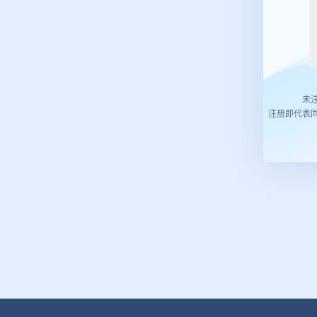
未
注册即代表