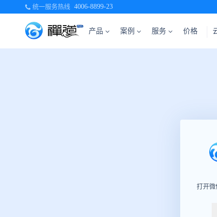
统一服务热线
4006-8899-23
产品
案例
服务
价格
打开微