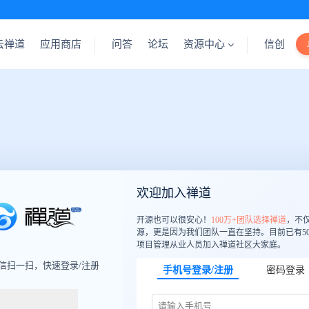
云禅道
应用商店
问答
论坛
资源中心
信创
欢迎加入禅道
开源也可以很安心！
100万+团队选择禅道
，不
源，更是因为我们团队一直在坚持。目前已有50
项目管理从业人员加入禅道社区大家庭。
信扫一扫，快速登录/注册
手机号登录/注册
密码登录