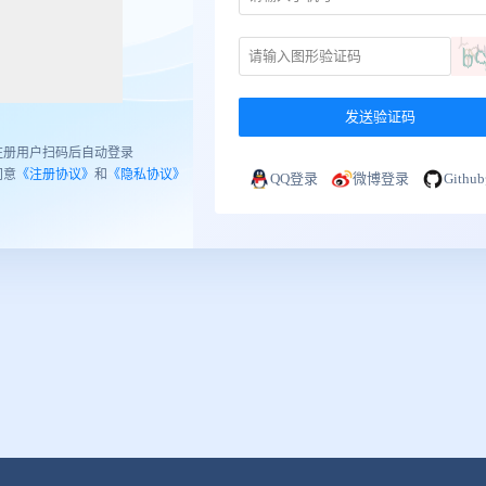
发送验证码
注册用户扫码后自动登录
同意
《注册协议》
和
《隐私协议》
QQ登录
微博登录
Gith