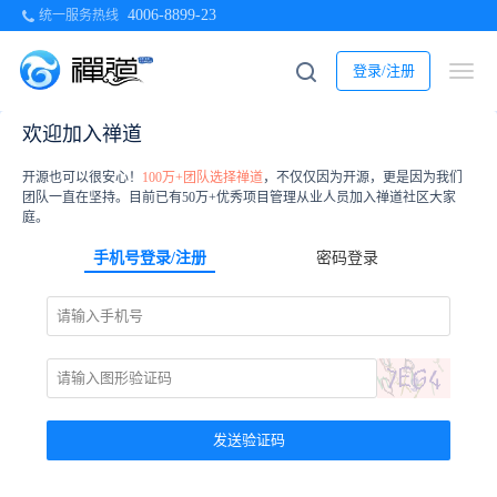
4006-8899-23
统一服务热线
登录/注册
欢迎加入禅道
开源也可以很安心！
100万+团队选择禅道
，不仅仅因为开源，更是因为我们
团队一直在坚持。目前已有50万+优秀项目管理从业人员加入禅道社区大家
庭。
手机号登录/注册
密码登录
发送验证码