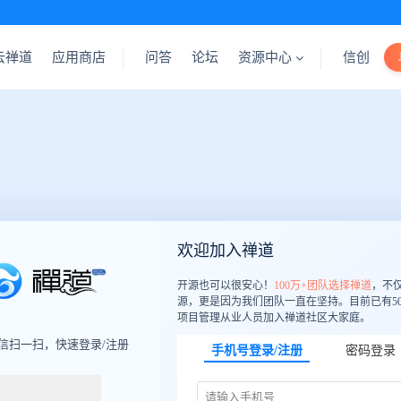
云禅道
应用商店
问答
论坛
资源中心
信创
欢迎加入禅道
开源也可以很安心！
100万+团队选择禅道
，不
源，更是因为我们团队一直在坚持。目前已有50
项目管理从业人员加入禅道社区大家庭。
信扫一扫，快速登录/注册
手机号登录/注册
密码登录