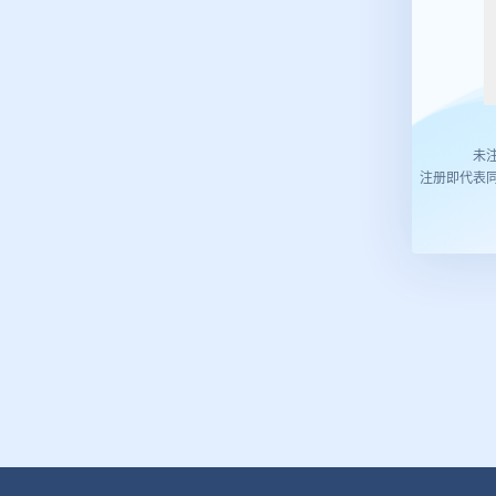
未
注册即代表