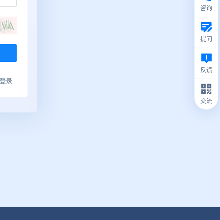
咨询
提问
反馈
ub登录
交流