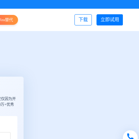
下载
立即试用
Jira替代
登录/注册
仅仅因为开
万+优秀