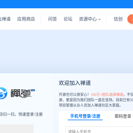
云禅道
应用商店
问答
论坛
资源中心
信创
欢迎加入禅道
开源也可以很安心！
100万+团队选择禅道
，不
源，更是因为我们团队一直在坚持。目前已有50
项目管理从业人员加入禅道社区大家庭。
信扫一扫，快速登录/注册
手机号登录/注册
密码登录