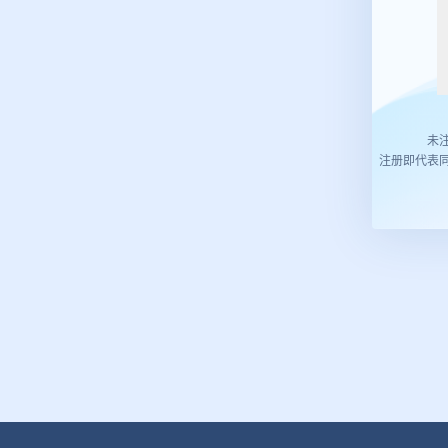
未
注册即代表