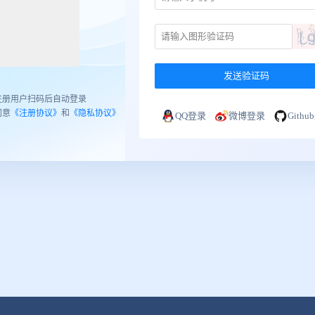
发送验证码
注册用户扫码后自动登录
同意
《注册协议》
和
《隐私协议》
QQ登录
微博登录
Gith