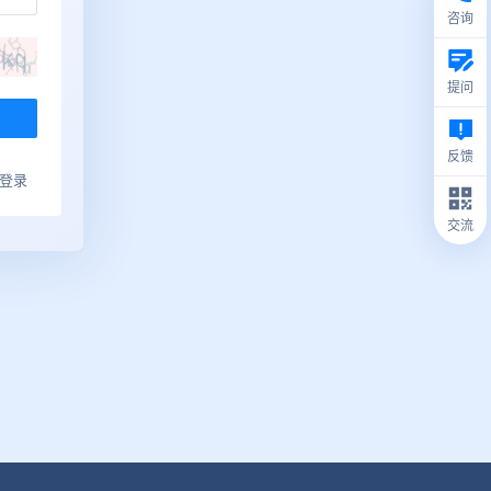
咨询
提问
反馈
ub登录
交流