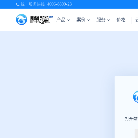
统一服务热线
4006-8899-23
产品
案例
服务
价格
打开微