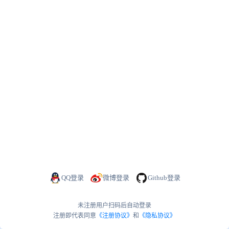
QQ登录
微博登录
Github登录
未注册用户扫码后自动登录
注册即代表同意
《注册协议》
和
《隐私协议》