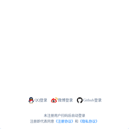
QQ登录
微博登录
Github登录
未注册用户扫码后自动登录
注册即代表同意
《注册协议》
和
《隐私协议》