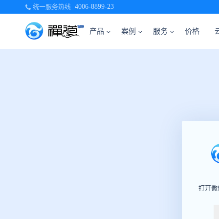
统一服务热线
4006-8899-23
产品
案例
服务
价格
打开微