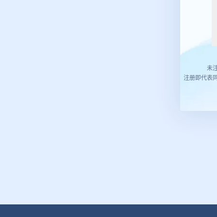
未
注册即代表