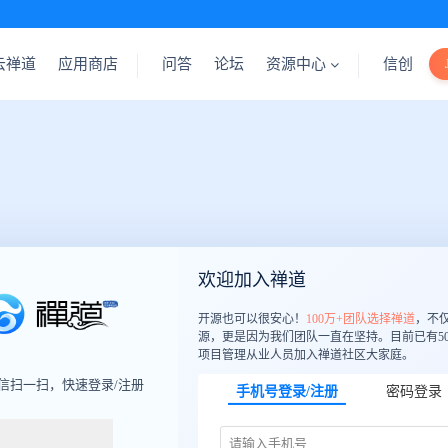
云禅道
应用商店
问答
论坛
资源中心
信创
欢迎加入禅道
开源也可以很安心！
100万+团队选择禅道
，不
源，更是因为我们团队一直在坚持。目前已有50
项目管理从业人员加入禅道社区大家庭。
信扫一扫，快速登录/注册
手机号登录/注册
密码登录