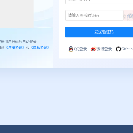
发送验证码
注册用户扫码后自动登录
同意
《注册协议》
和
《隐私协议》
QQ登录
微博登录
Gith