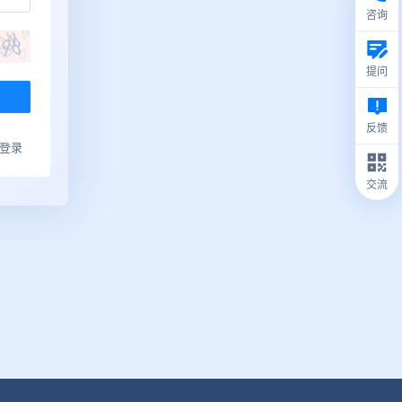
咨询
提问
反馈
ub登录
交流