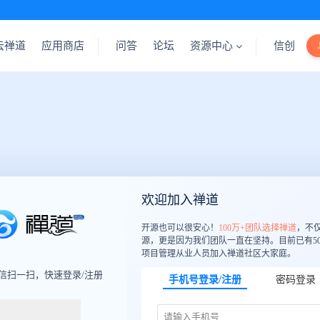
云禅道
应用商店
问答
论坛
资源中心
信创
欢迎加入禅道
开源也可以很安心！
100万+团队选择禅道
，不
源，更是因为我们团队一直在坚持。目前已有50
项目管理从业人员加入禅道社区大家庭。
信扫一扫，快速登录/注册
手机号登录/注册
密码登录