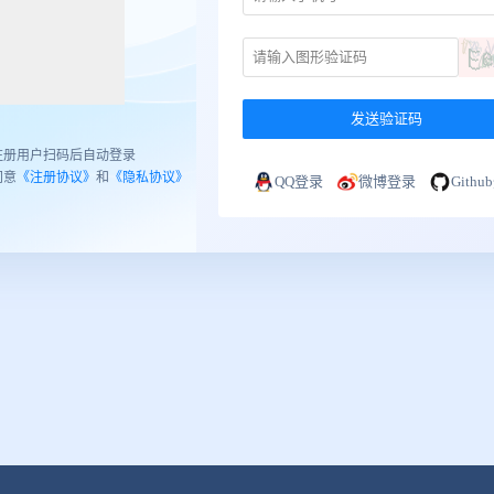
发送验证码
注册用户扫码后自动登录
同意
《注册协议》
和
《隐私协议》
QQ登录
微博登录
Gith