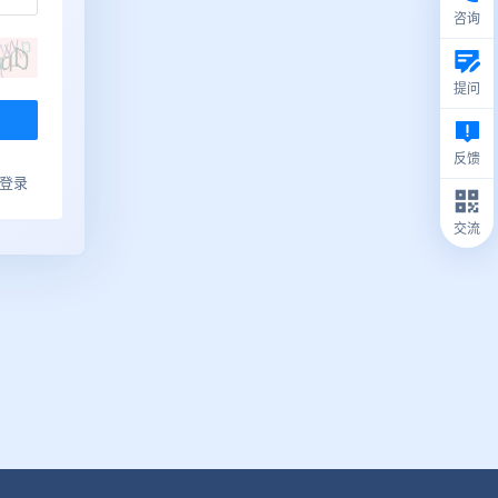
咨询
提问
反馈
ub登录
交流