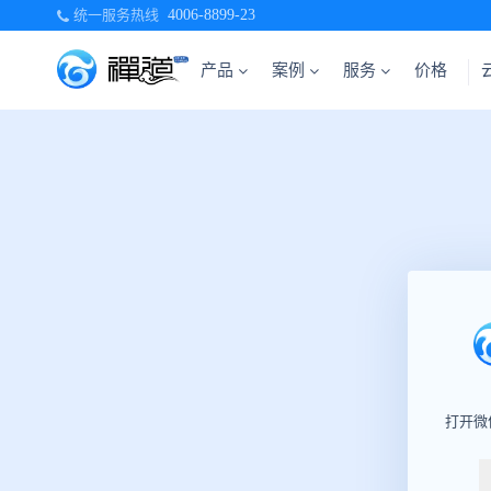
统一服务热线
4006-8899-23
产品
案例
服务
价格
打开微