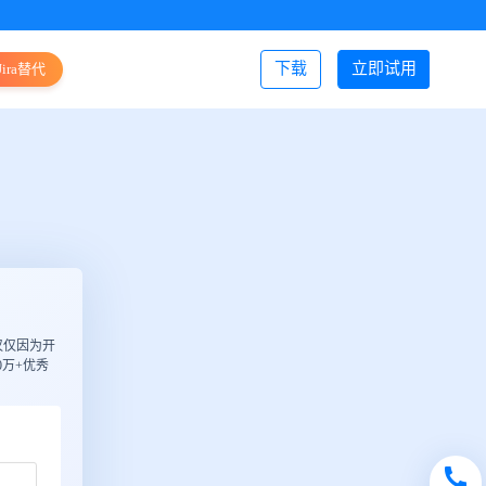
下载
立即试用
Jira替代
登录/注册
仅仅因为开
万+优秀