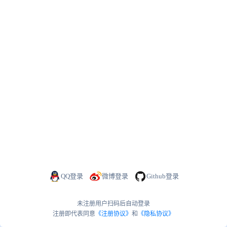
QQ登录
微博登录
Github登录
未注册用户扫码后自动登录
注册即代表同意
《注册协议》
和
《隐私协议》