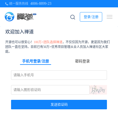
4006-8899-23
统一服务热线
登录/注册
欢迎加入禅道
开源也可以很安心！
100万+团队选择禅道
，不仅仅因为开源，更是因为我们
团队一直在坚持。目前已有50万+优秀项目管理从业人员加入禅道社区大家
庭。
手机号登录/注册
密码登录
发送验证码