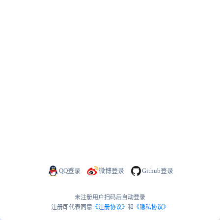
QQ登录
微博登录
Github登录
未注册用户扫码后自动登录
注册即代表同意
《注册协议》
和
《隐私协议》