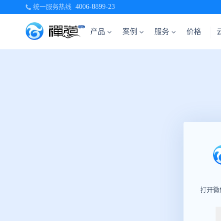
统一服务热线
4006-8899-23
产品
案例
服务
价格
打开微