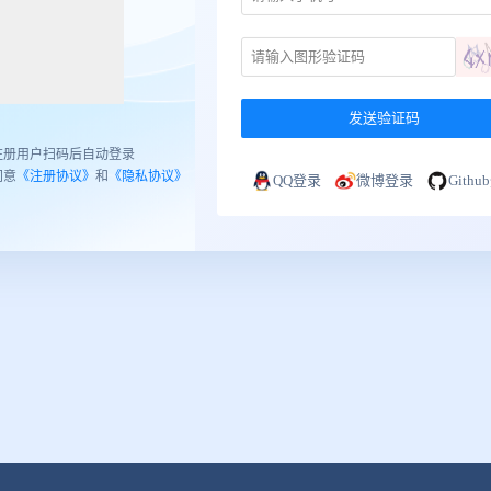
发送验证码
注册用户扫码后自动登录
同意
《注册协议》
和
《隐私协议》
QQ登录
微博登录
Gith