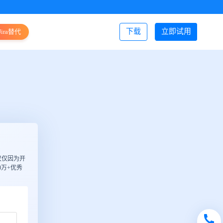
下载
立即试用
Jira替代
登录/注册
仅仅因为开
万+优秀