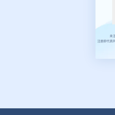
未
注册即代表