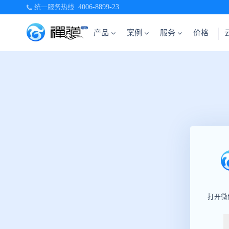
统一服务热线
4006-8899-23
产品
案例
服务
价格
打开微