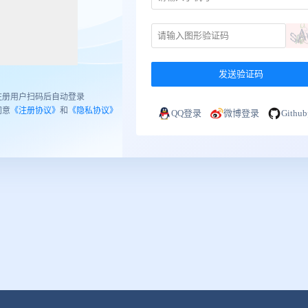
发送验证码
注册用户扫码后自动登录
同意
《注册协议》
和
《隐私协议》
QQ登录
微博登录
Gith