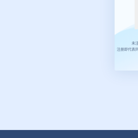
未
注册即代表