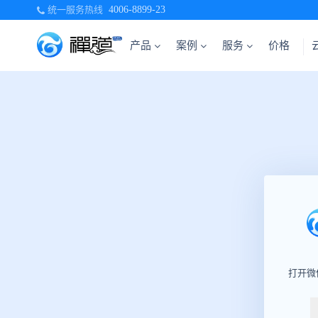
统一服务热线
4006-8899-23
产品
案例
服务
价格
打开微