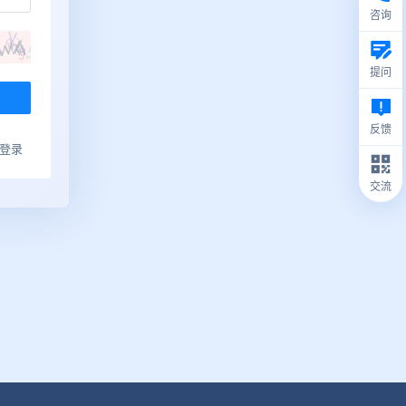
咨询
提问
反馈
ub登录
交流