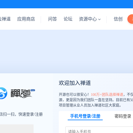
云禅道
应用商店
问答
论坛
资源中心
信创
欢迎加入禅道
开源也可以很安心！
100万+团队选择禅道
，不
源，更是因为我们团队一直在坚持。目前已有50
项目管理从业人员加入禅道社区大家庭。
信扫一扫，快速登录/注册
手机号登录/注册
密码登录