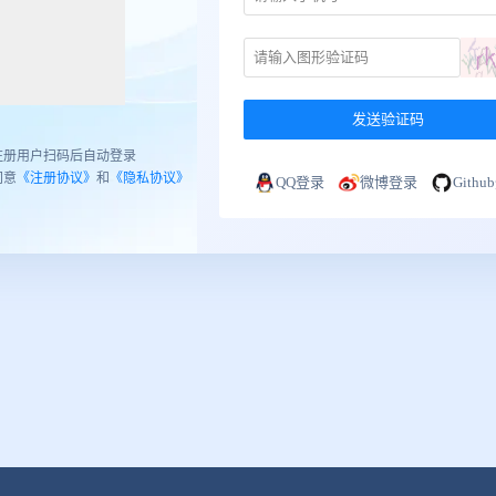
发送验证码
注册用户扫码后自动登录
同意
《注册协议》
和
《隐私协议》
QQ登录
微博登录
Gith