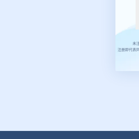
未
注册即代表