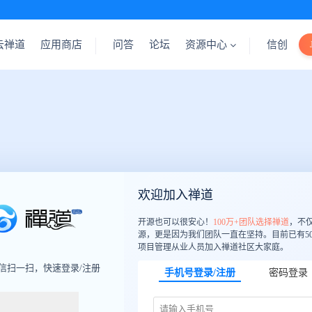
云禅道
应用商店
问答
论坛
资源中心
信创
欢迎加入禅道
开源也可以很安心！
100万+团队选择禅道
，不
源，更是因为我们团队一直在坚持。目前已有50
项目管理从业人员加入禅道社区大家庭。
信扫一扫，快速登录/注册
手机号登录/注册
密码登录