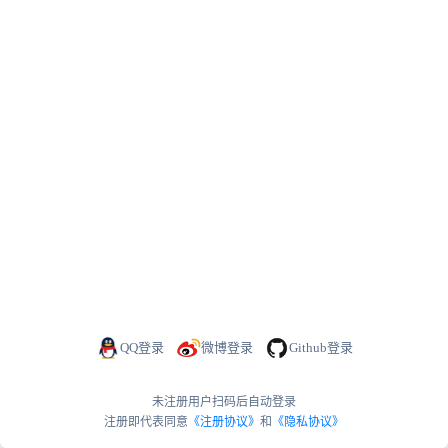
QQ登录
微博登录
Github登录
未注册用户扫码后自动登录
注册即代表同意
《注册协议》
和
《隐私协议》