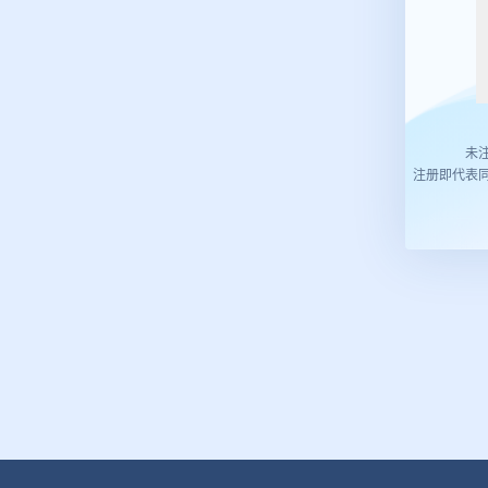
未
注册即代表