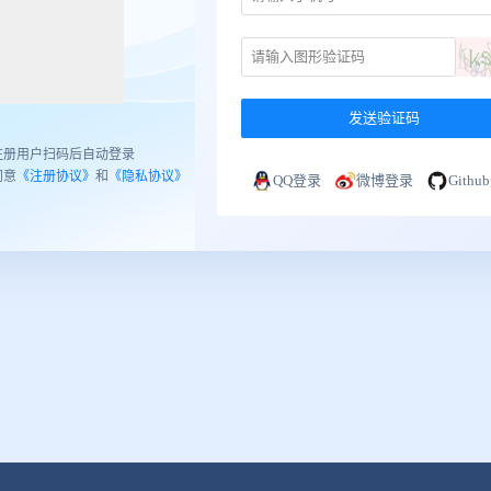
发送验证码
注册用户扫码后自动登录
同意
《注册协议》
和
《隐私协议》
QQ登录
微博登录
Gith