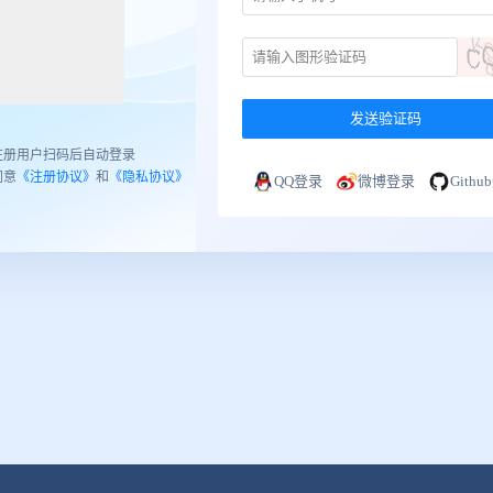
发送验证码
注册用户扫码后自动登录
同意
《注册协议》
和
《隐私协议》
QQ登录
微博登录
Gith