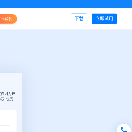
下载
立即试用
Jira替代
登录/注册
仅仅因为开
万+优秀