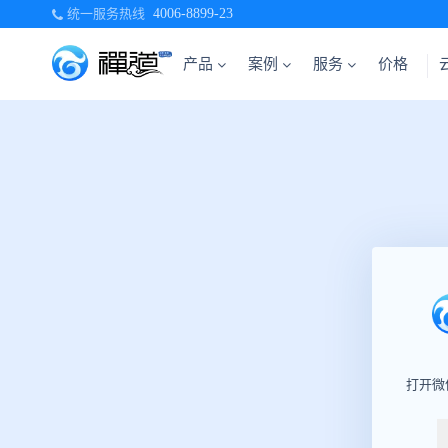
统一服务热线
4006-8899-23
产品
案例
服务
价格
打开微