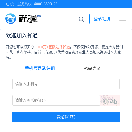
4006-8899-23
统一服务热线
登录/注册
欢迎加入禅道
开源也可以很安心！
100万+团队选择禅道
，不仅仅因为开源，更是因为我们
团队一直在坚持。目前已有50万+优秀项目管理从业人员加入禅道社区大家
庭。
手机号登录/注册
密码登录
发送验证码