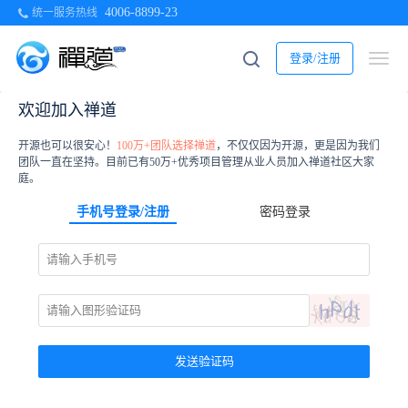
4006-8899-23
统一服务热线
登录/注册
欢迎加入禅道
开源也可以很安心！
100万+团队选择禅道
，不仅仅因为开源，更是因为我们
团队一直在坚持。目前已有50万+优秀项目管理从业人员加入禅道社区大家
庭。
手机号登录/注册
密码登录
发送验证码