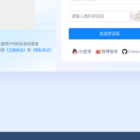
发送验证码
注册用户扫码后自动登录
同意
《注册协议》
和
《隐私协议》
QQ登录
微博登录
Gith