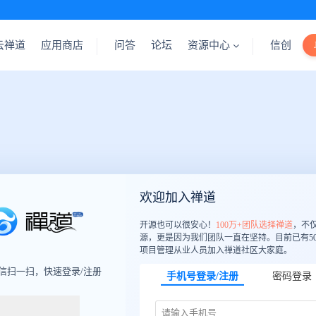
云禅道
应用商店
问答
论坛
资源中心
信创
欢迎加入禅道
开源也可以很安心！
100万+团队选择禅道
，不
源，更是因为我们团队一直在坚持。目前已有50
项目管理从业人员加入禅道社区大家庭。
信扫一扫，快速登录/注册
手机号登录/注册
密码登录