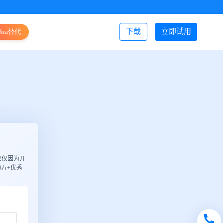
下载
立即试用
Jira替代
登录/注册
仅仅因为开
万+优秀