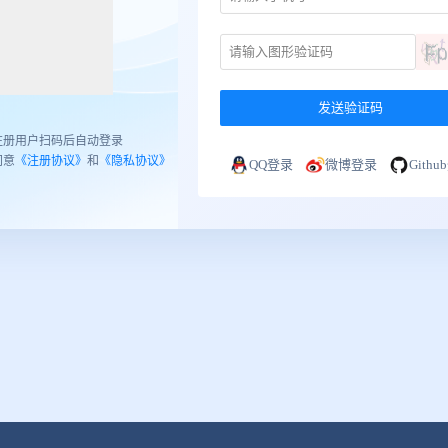
发送验证码
注册用户扫码后自动登录
同意
《注册协议》
和
《隐私协议》
QQ登录
微博登录
Gith