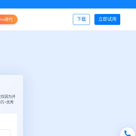
下载
立即试用
Jira替代
登录/注册
仅仅因为开
万+优秀