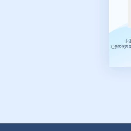
未
注册即代表