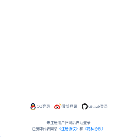
QQ登录
微博登录
Github登录
未注册用户扫码后自动登录
注册即代表同意
《注册协议》
和
《隐私协议》