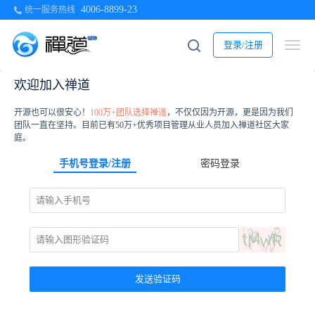
4006-8899-23
统一服务热线
登录/注册
欢迎加入禅道
开源也可以很安心！
100万+团队选择禅道
，不仅仅因为开源，更是因为我们
团队一直在坚持。目前已有50万+优秀项目管理从业人员加入禅道社区大家
庭。
手机号登录/注册
密码登录
发送验证码