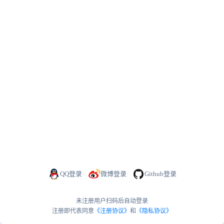
QQ登录
微博登录
Github登录
未注册用户扫码后自动登录
注册即代表同意
《注册协议》
和
《隐私协议》