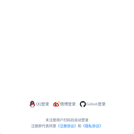
QQ登录
微博登录
Github登录
未注册用户扫码后自动登录
注册即代表同意
《注册协议》
和
《隐私协议》