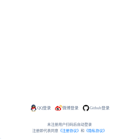
QQ登录
微博登录
Github登录
未注册用户扫码后自动登录
注册即代表同意
《注册协议》
和
《隐私协议》