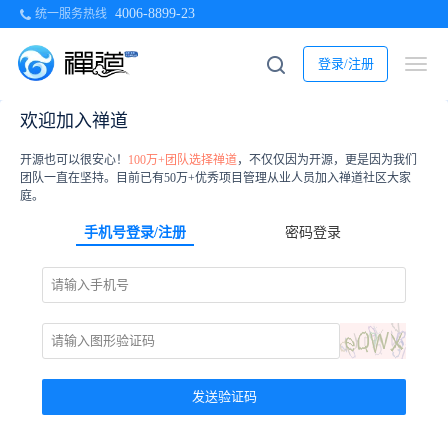
4006-8899-23
统一服务热线
登录/注册
欢迎加入禅道
开源也可以很安心！
100万+团队选择禅道
，不仅仅因为开源，更是因为我们
团队一直在坚持。目前已有50万+优秀项目管理从业人员加入禅道社区大家
庭。
手机号登录/注册
密码登录
发送验证码