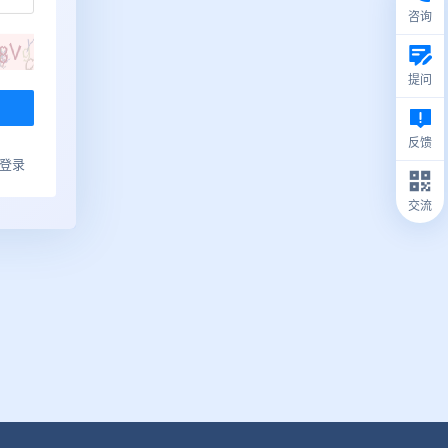
咨询
提问
反馈
ub登录
交流