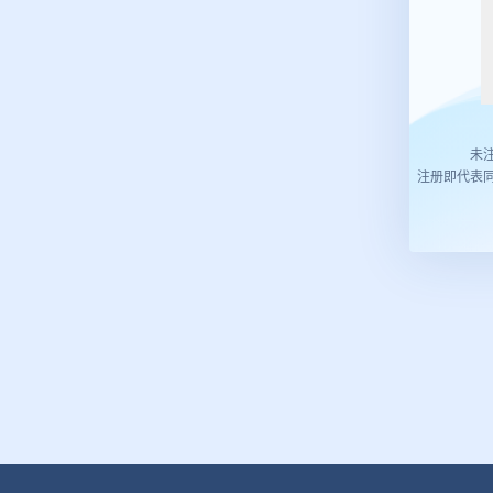
未
注册即代表