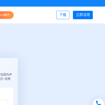
下载
立即试用
Jira替代
登录/注册
仅仅因为开
万+优秀