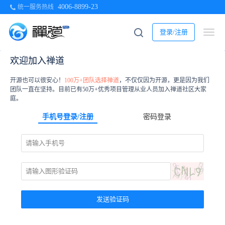
4006-8899-23
统一服务热线
登录/注册
欢迎加入禅道
开源也可以很安心！
100万+团队选择禅道
，不仅仅因为开源，更是因为我们
团队一直在坚持。目前已有50万+优秀项目管理从业人员加入禅道社区大家
庭。
手机号登录/注册
密码登录
发送验证码