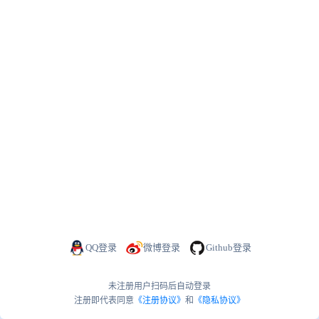
QQ登录
微博登录
Github登录
未注册用户扫码后自动登录
注册即代表同意
《注册协议》
和
《隐私协议》