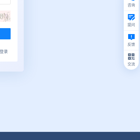
咨询
提问
反馈
ub登录
交流