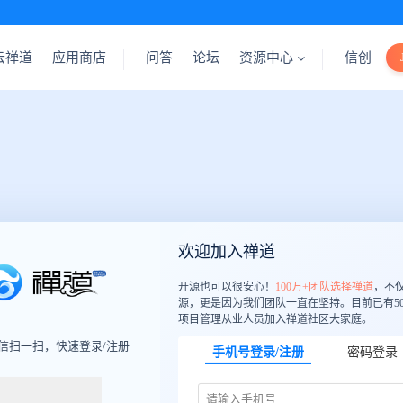
云禅道
应用商店
问答
论坛
资源中心
信创
欢迎加入禅道
开源也可以很安心！
100万+团队选择禅道
，不
源，更是因为我们团队一直在坚持。目前已有50
项目管理从业人员加入禅道社区大家庭。
信扫一扫，快速登录/注册
手机号登录/注册
密码登录