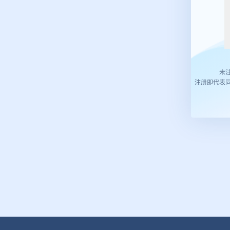
未
注册即代表