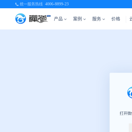
统一服务热线
4006-8899-23
产品
案例
服务
价格
打开微