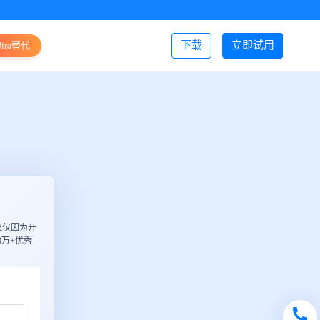
下载
立即试用
Jira替代
登录/注册
仅仅因为开
万+优秀