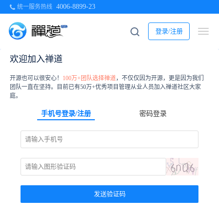
4006-8899-23
统一服务热线
登录/注册
欢迎加入禅道
开源也可以很安心！
100万+团队选择禅道
，不仅仅因为开源，更是因为我们
团队一直在坚持。目前已有50万+优秀项目管理从业人员加入禅道社区大家
庭。
手机号登录/注册
密码登录
发送验证码